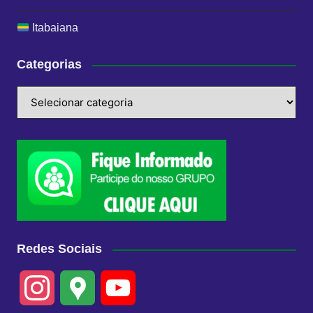
Itabaiana
Categorias
Categorias
Redes Sociais
I
G
Y