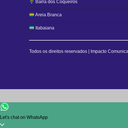
Barra dos Coqueiros
Areia Branca
Itabaiana
Todos os direitos reservados | Impacto Comunica
Let's chat on WhatsApp