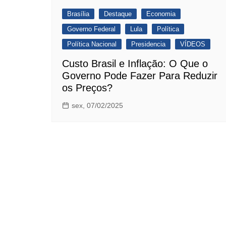
Brasília
Destaque
Economia
Governo Federal
Lula
Política
Política Nacional
Presidencia
VÍDEOS
Custo Brasil e Inflação: O Que o
Governo Pode Fazer Para Reduzir
os Preços?
sex, 07/02/2025