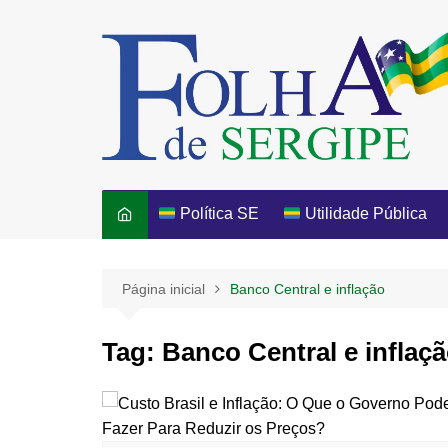
Ir
para
o
conteúdo
Política SE
Utilidade Pública
Página inicial
Banco Central e inflação
Tag:
Banco Central e inflaç