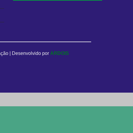
ção |
Desenvolvido por
ARDOIS