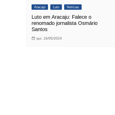
Aracajú
Luto
Notícias
Luto em Aracaju: Falece o
renomado jornalista Osmário
Santos
qui, 16/05/2024