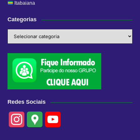
Itabaiana
Categorias
Categorias
Redes Sociais
I
G
Y
n
o
o