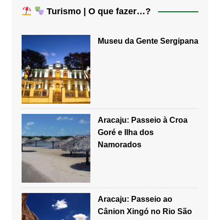
Turismo | O que fazer…?
Museu da Gente Sergipana
Aracaju: Passeio à Croa
Goré e Ilha dos
Namorados
Aracaju: Passeio ao
Cânion Xingó no Rio São