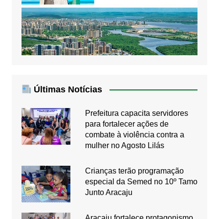
Últimas Notícias
Prefeitura capacita servidores
para fortalecer ações de
combate à violência contra a
mulher no Agosto Lilás
Crianças terão programação
especial da Semed no 10º Tamo
Junto Aracaju
Aracaju fortalece protagonismo