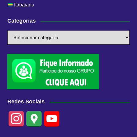
Itabaiana
Categorias
Categorias
Redes Sociais
I
G
Y
n
o
o