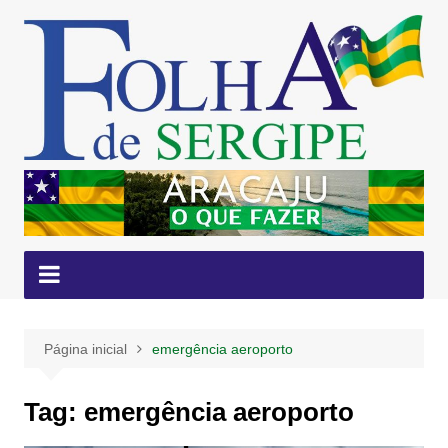
Ir
para
o
conteúdo
Página inicial
emergência aeroporto
Tag:
emergência aeroporto