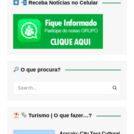
Receba Notícias no Celular
O que procura?
Turismo | O que fazer…?
Aracaju: City Tour Cultural