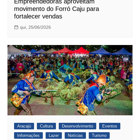
Empreendedoras aproveitam
movimento do Forró Caju para
fortalecer vendas
qui, 25/06/2026
Aracajú
Cultura
Desenvolvimento
Eventos
Informações
Lazer
Notícias
Turismo