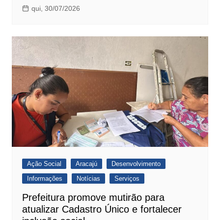
qui, 30/07/2026
Ação Social
Aracajú
Desenvolvimento
Informações
Notícias
Serviços
Prefeitura promove mutirão para
atualizar Cadastro Único e fortalecer