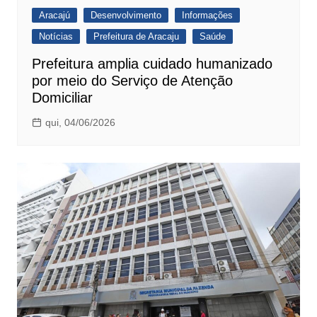
Aracajú
Desenvolvimento
Informações
Notícias
Prefeitura de Aracaju
Saúde
Prefeitura amplia cuidado humanizado
por meio do Serviço de Atenção
Domiciliar
qui, 04/06/2026