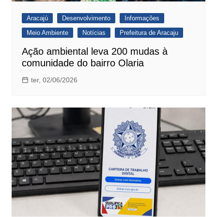
Aracajú
Desenvolvimento
Informações
Meio Ambiente
Notícias
Prefeitura de Aracaju
Ação ambiental leva 200 mudas à
comunidade do bairro Olaria
ter, 02/06/2026