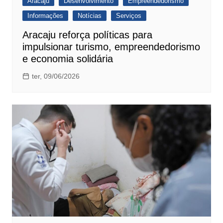
Aracajú
Desenvolvimento
Empreendedorismo
Informações
Notícias
Serviços
Aracaju reforça políticas para
impulsionar turismo, empreendedorismo
e economia solidária
ter, 09/06/2026