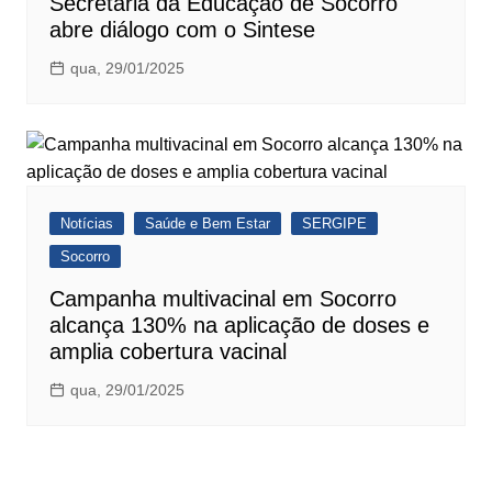
Secretaria da Educação de Socorro
abre diálogo com o Sintese
qua, 29/01/2025
Notícias
Saúde e Bem Estar
SERGIPE
Socorro
Campanha multivacinal em Socorro
alcança 130% na aplicação de doses e
amplia cobertura vacinal
qua, 29/01/2025