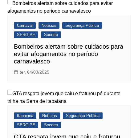
Carnaval
Notícias
Segurança Pública
SERGIPE
Socorro
Bombeiros alertam sobre cuidados para
evitar afogamentos no período
carnavalesco
ter, 04/03/2025
Itabaiana
Notícias
Segurança Pública
SERGIPE
Socorro
GTA resgata jovem que caiu e fraturou