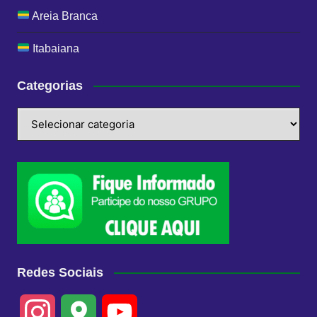
Areia Branca
Itabaiana
Categorias
Categorias
Redes Sociais
I
G
Y