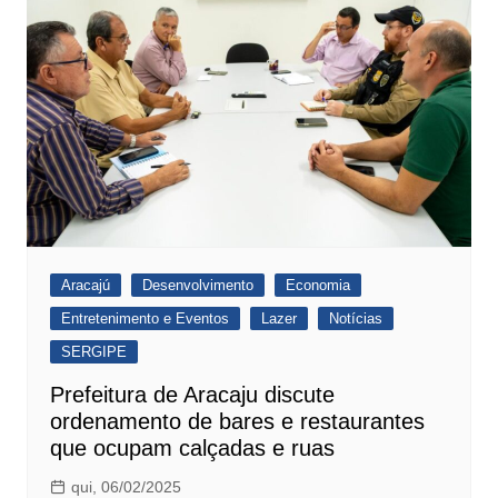
Aracajú
Desenvolvimento
Economia
Entretenimento e Eventos
Lazer
Notícias
SERGIPE
Prefeitura de Aracaju discute
ordenamento de bares e restaurantes
que ocupam calçadas e ruas
qui, 06/02/2025