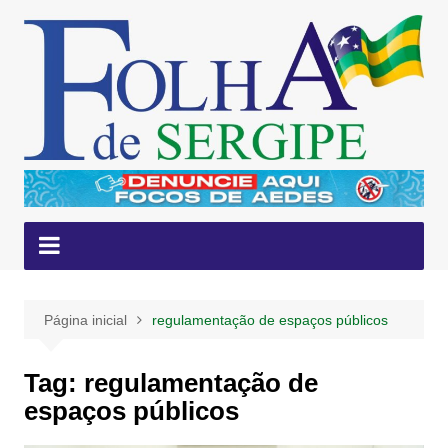
Ir
para
o
conteúdo
Página inicial
regulamentação de espaços públicos
Tag:
regulamentação de
espaços públicos