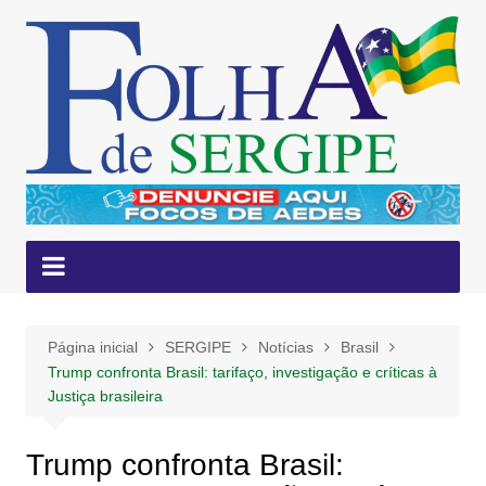
Ir
para
o
conteúdo
Página inicial
SERGIPE
Notícias
Brasil
Trump confronta Brasil: tarifaço, investigação e críticas à
Justiça brasileira
Trump confronta Brasil: