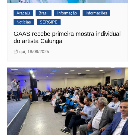
Aracajú
Brasil
Informação
Informações
Notícias
SERGIPE
GAAS recebe primeira mostra individual
do artista Calunga
qui, 18/09/2025