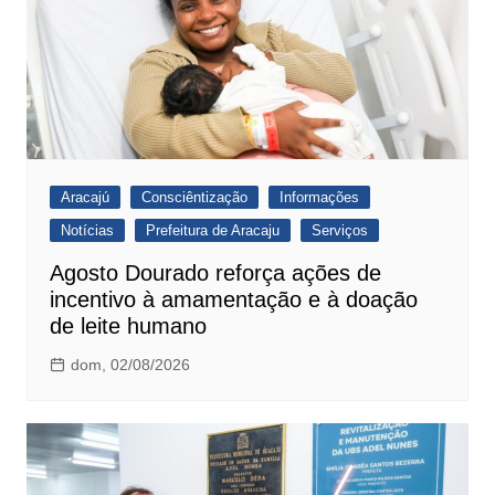
Aracajú
Consciêntização
Informações
Notícias
Prefeitura de Aracaju
Serviços
Agosto Dourado reforça ações de
incentivo à amamentação e à doação
de leite humano
dom, 02/08/2026