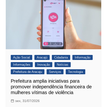
Ação Social
Aracajú
Cidadania
Informação
Informações
Inovação
Notícias
Prefeitura de Aracaju
Serviços
Tecnologia
Prefeitura amplia iniciativas para
promover independência financeira de
mulheres vítimas de violência
sex, 31/07/2026