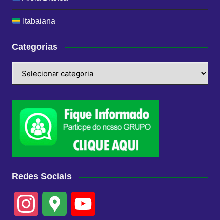
Itabaiana
Categorias
Categorias
Redes Sociais
I
G
Y