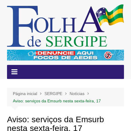
Ir
para
o
conteúdo
Página inicial
SERGIPE
Notícias
Aviso: serviços da Emsurb nesta sexta-feira, 17
Aviso: serviços da Emsurb
nesta sexta-feira, 17