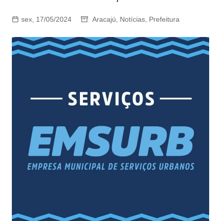
sex, 17/05/2024
Aracajú
,
Notícias
,
Prefeitura