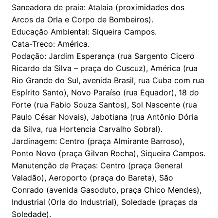
Saneadora de praia: Atalaia (proximidades dos
Arcos da Orla e Corpo de Bombeiros).
Educação Ambiental: Siqueira Campos.
Cata-Treco: América.
Podação: Jardim Esperança (rua Sargento Cicero
Ricardo da Silva – praça do Cuscuz), América (rua
Rio Grande do Sul, avenida Brasil, rua Cuba com rua
Espírito Santo), Novo Paraíso (rua Equador), 18 do
Forte (rua Fabio Souza Santos), Sol Nascente (rua
Paulo César Novais), Jabotiana (rua Antônio Dória
da Silva, rua Hortencia Carvalho Sobral).
Jardinagem: Centro (praça Almirante Barroso),
Ponto Novo (praça Gilvan Rocha), Siqueira Campos.
Manutenção de Praças: Centro (praça General
Valadão), Aeroporto (praça do Bareta), São
Conrado (avenida Gasoduto, praça Chico Mendes),
Industrial (Orla do Industrial), Soledade (praças da
Soledade).