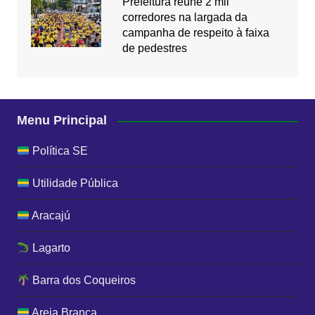
Prefeitura reúne 2 mil
corredores na largada da
campanha de respeito à faixa
de pedestres
Menu Principal
Política SE
Utilidade Pública
Aracajú
Lagarto
Barra dos Coqueiros
Areia Branca