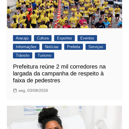
Aracajú
Cultura
Esportes
Eventos
Informações
Notícias
Prefeita
Serviços
Trânsito
Turismo
Prefeitura reúne 2 mil corredores na
largada da campanha de respeito à
faixa de pedestres
seg, 03/08/2026