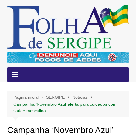
Ir
para
o
conteúdo
Página inicial
SERGIPE
Notícias
Campanha ‘Novembro Azul’ alerta para cuidados com
saúde masculina
Campanha ‘Novembro Azul’