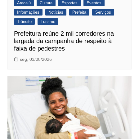
Aracajú
Cultura
Esportes
Eventos
Informações
Notícias
Prefeita
Serviços
Trânsito
Turismo
Prefeitura reúne 2 mil corredores na
largada da campanha de respeito à
faixa de pedestres
seg, 03/08/2026