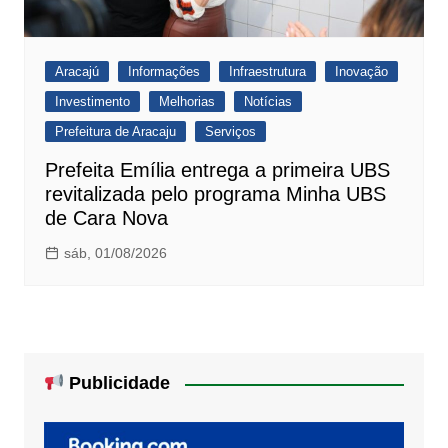
Aracajú
Informações
Infraestrutura
Inovação
Investimento
Melhorias
Notícias
Prefeitura de Aracaju
Serviços
Prefeita Emília entrega a primeira UBS
revitalizada pelo programa Minha UBS
de Cara Nova
sáb, 01/08/2026
Publicidade