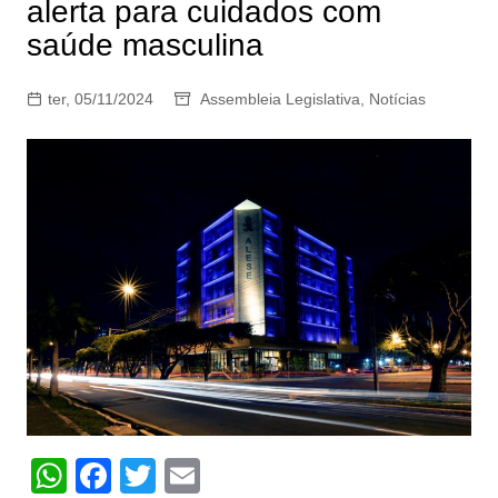
alerta para cuidados com
saúde masculina
ter, 05/11/2024
Assembleia Legislativa
,
Notícias
W
F
T
E