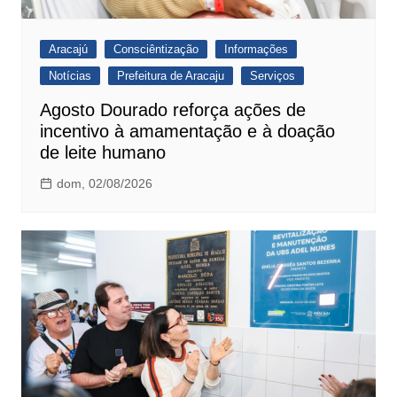
Aracajú
Consciêntização
Informações
Notícias
Prefeitura de Aracaju
Serviços
Agosto Dourado reforça ações de
incentivo à amamentação e à doação
de leite humano
dom, 02/08/2026