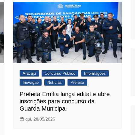
Aracajú
Concurso Público
Informações
Inovação
Notícias
Prefeita
Prefeita Emília lança edital e abre
inscrições para concurso da
Guarda Municipal
qui, 28/05/2026