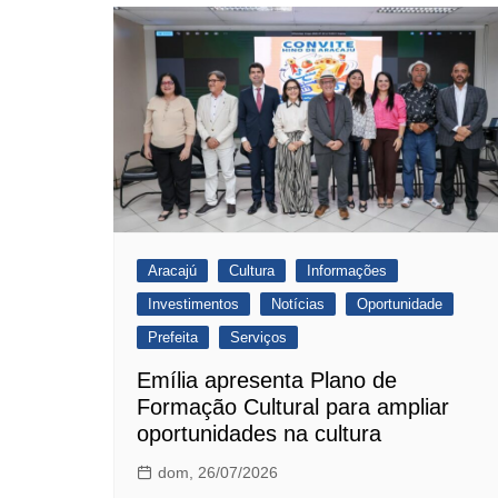
Aracajú
Cultura
Informações
Investimentos
Notícias
Oportunidade
Prefeita
Serviços
Emília apresenta Plano de
Formação Cultural para ampliar
oportunidades na cultura
dom, 26/07/2026