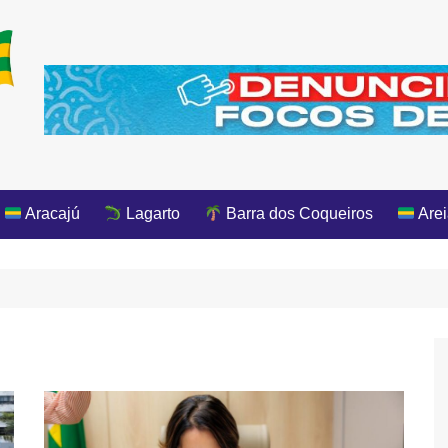
Aracajú
Lagarto
Barra dos Coqueiros
Arei