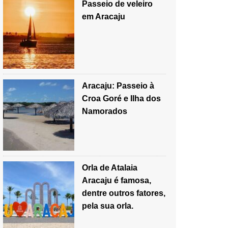
Passeio de veleiro
em Aracaju
Aracaju: Passeio à
Croa Goré e Ilha dos
Namorados
Orla de Atalaia
Aracaju é famosa,
dentre outros fatores,
pela sua orla.