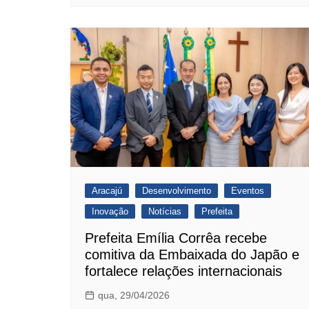
Aracajú
Desenvolvimento
Eventos
Inovação
Notícias
Prefeita
Prefeita Emília Corrêa recebe
comitiva da Embaixada do Japão e
fortalece relações internacionais
qua, 29/04/2026