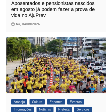
Aposentados e pensionistas nascidos
em agosto já podem fazer a prova de
vida no AjuPrev
ter, 04/08/2026
Aracajú
Cultura
Esportes
Eventos
Informações
Notícias
Prefeita
Serviços