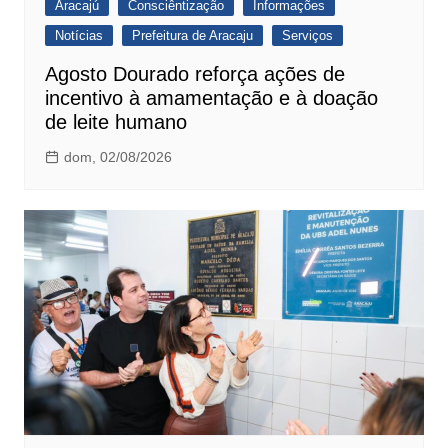
Aracajú
Consciêntização
Informações
Notícias
Prefeitura de Aracaju
Serviços
Agosto Dourado reforça ações de
incentivo à amamentação e à doação
de leite humano
dom, 02/08/2026