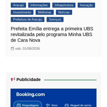
Aracajú
Informações
Infraestrutura
Inovação
Investimento
Melhorias
Notícias
Prefeitura de Aracaju
Serviços
Prefeita Emília entrega a primeira UBS
revitalizada pelo programa Minha UBS
de Cara Nova
sáb, 01/08/2026
Publicidade