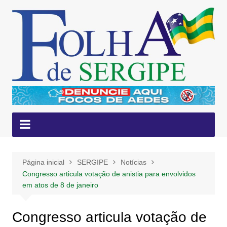
Ir
para
o
conteúdo
Página inicial
SERGIPE
Notícias
Congresso articula votação de anistia para envolvidos
em atos de 8 de janeiro
Congresso articula votação de