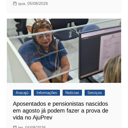
qua, 05/08/2026
Aracajú
Informações
Notícias
Serviços
Aposentados e pensionistas nascidos
em agosto já podem fazer a prova de
vida no AjuPrev
ter, 04/08/2026