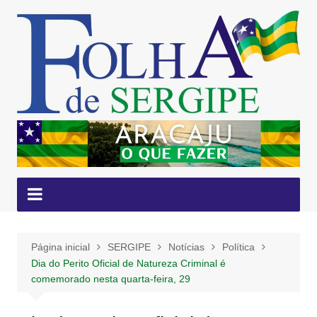
Ir
para
o
conteúdo
Página inicial
SERGIPE
Notícias
Política
Dia do Perito Oficial de Natureza Criminal é
comemorado nesta quarta-feira, 29