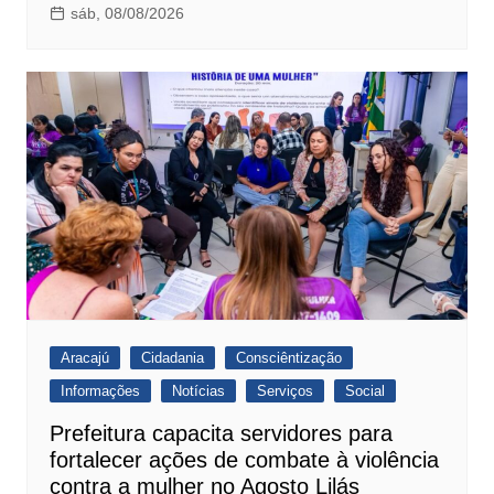
sáb, 08/08/2026
Aracajú
Cidadania
Consciêntização
Informações
Notícias
Serviços
Social
Prefeitura capacita servidores para
fortalecer ações de combate à violência
contra a mulher no Agosto Lilás