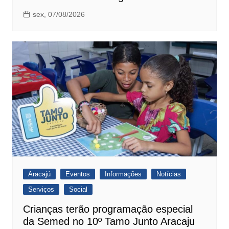
sex, 07/08/2026
Aracajú
Eventos
Informações
Notícias
Serviços
Social
Crianças terão programação especial
da Semed no 10º Tamo Junto Aracaju