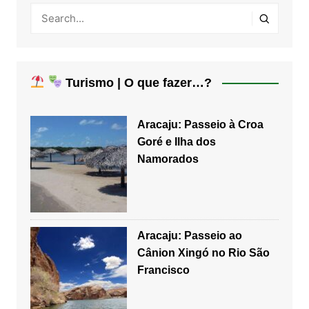
Turismo | O que fazer…?
Aracaju: Passeio à Croa
Goré e Ilha dos
Namorados
Aracaju: Passeio ao
Cânion Xingó no Rio São
Francisco