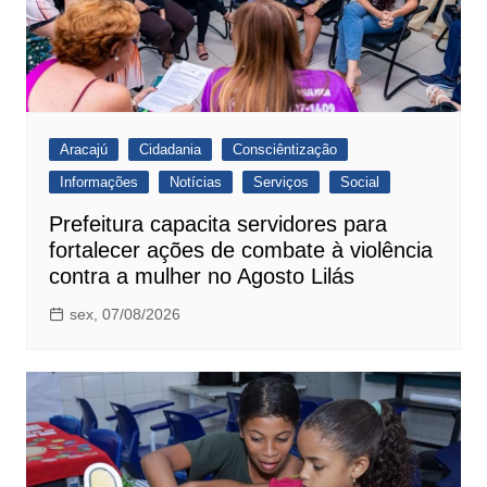
Aracajú
Cidadania
Consciêntização
Informações
Notícias
Serviços
Social
Prefeitura capacita servidores para
fortalecer ações de combate à violência
contra a mulher no Agosto Lilás
sex, 07/08/2026