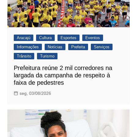
Aracajú
Cultura
Esportes
Eventos
Informações
Notícias
Prefeita
Serviços
Trânsito
Turismo
Prefeitura reúne 2 mil corredores na
largada da campanha de respeito à
faixa de pedestres
seg, 03/08/2026