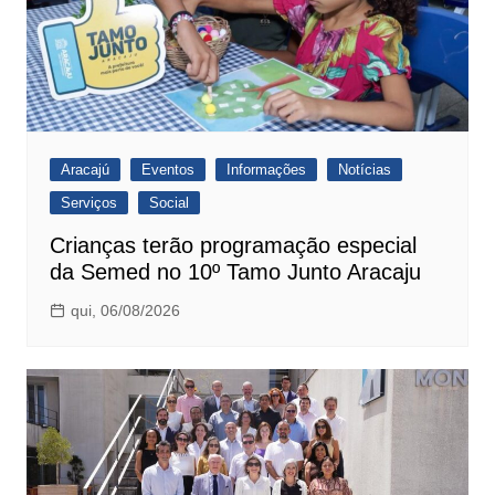
Aracajú
Eventos
Informações
Notícias
Serviços
Social
Crianças terão programação especial
da Semed no 10º Tamo Junto Aracaju
qui, 06/08/2026