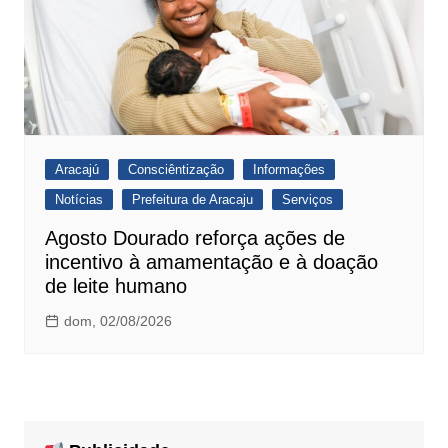
Aracajú
Consciêntização
Informações
Notícias
Prefeitura de Aracaju
Serviços
Agosto Dourado reforça ações de
incentivo à amamentação e à doação
de leite humano
dom, 02/08/2026