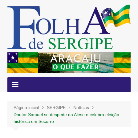
Ir
para
o
conteúdo
Página inicial
SERGIPE
Notícias
Doutor Samuel se despede da Alese e celebra eleição
histórica em Socorro