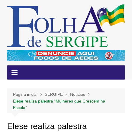
Ir
para
o
conteúdo
Página inicial
SERGIPE
Notícias
Elese realiza palestra “Mulheres que Crescem na
Escola”
Elese realiza palestra