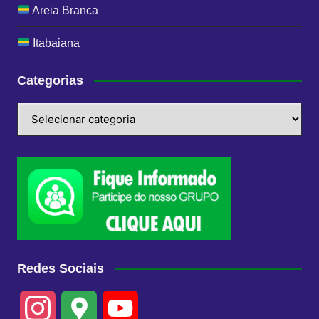
Areia Branca
Itabaiana
Categorias
Categorias
Redes Sociais
I
G
Y