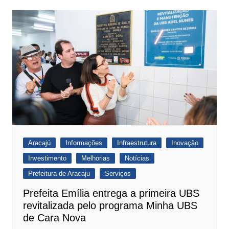
Aracajú
Informações
Infraestrutura
Inovação
Investimento
Melhorias
Notícias
Prefeitura de Aracaju
Serviços
Prefeita Emília entrega a primeira UBS
revitalizada pelo programa Minha UBS
de Cara Nova