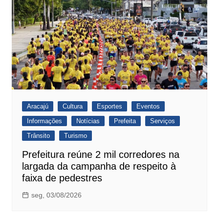
Aracajú
Cultura
Esportes
Eventos
Informações
Notícias
Prefeita
Serviços
Trânsito
Turismo
Prefeitura reúne 2 mil corredores na
largada da campanha de respeito à
faixa de pedestres
seg, 03/08/2026