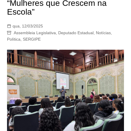
“Mulheres que Crescem na
Escola”
qua, 12/03/2025
Assembleia Legislativa
,
Deputado Estadual
,
Notícias
,
Política
,
SERGIPE