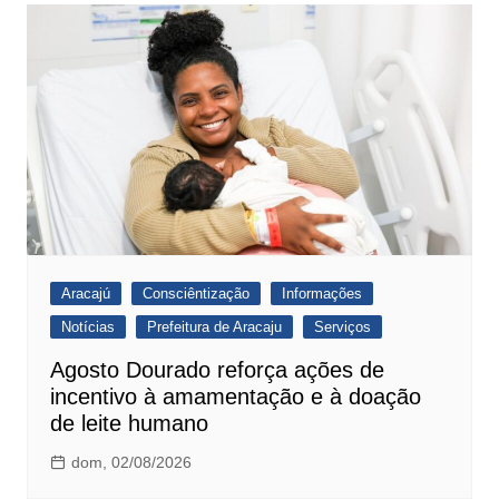
Aracajú
Consciêntização
Informações
Notícias
Prefeitura de Aracaju
Serviços
Agosto Dourado reforça ações de
incentivo à amamentação e à doação
de leite humano
dom, 02/08/2026