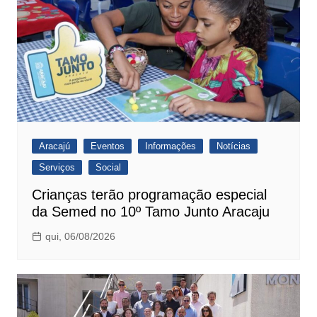
Aracajú
Eventos
Informações
Notícias
Serviços
Social
Crianças terão programação especial
da Semed no 10º Tamo Junto Aracaju
qui, 06/08/2026