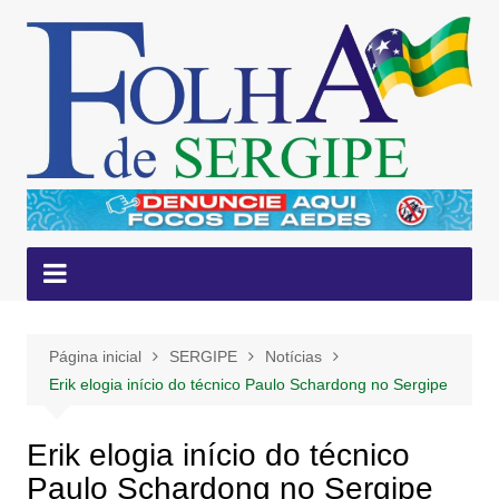
Ir
para
o
conteúdo
Página inicial
SERGIPE
Notícias
Erik elogia início do técnico Paulo Schardong no Sergipe
Erik elogia início do técnico
Paulo Schardong no Sergipe