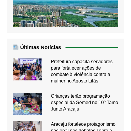
Últimas Notícias
Prefeitura capacita servidores
para fortalecer ações de
combate à violência contra a
mulher no Agosto Lilás
Crianças terão programação
especial da Semed no 10º Tamo
Junto Aracaju
Aracaju fortalece protagonismo
nacional nos debates sobre a