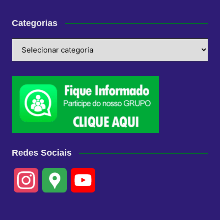
Categorias
Categorias
Redes Sociais
I
G
Y
n
o
o