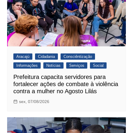
Aracajú
Cidadania
Consciêntização
Informações
Notícias
Serviços
Social
Prefeitura capacita servidores para
fortalecer ações de combate à violência
contra a mulher no Agosto Lilás
sex, 07/08/2026