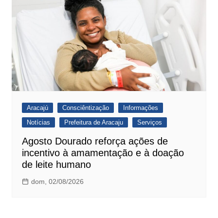
Aracajú
Consciêntização
Informações
Notícias
Prefeitura de Aracaju
Serviços
Agosto Dourado reforça ações de
incentivo à amamentação e à doação
de leite humano
dom, 02/08/2026