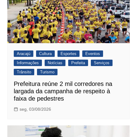
Aracajú
Cultura
Esportes
Eventos
Informações
Notícias
Prefeita
Serviços
Trânsito
Turismo
Prefeitura reúne 2 mil corredores na
largada da campanha de respeito à
faixa de pedestres
seg, 03/08/2026