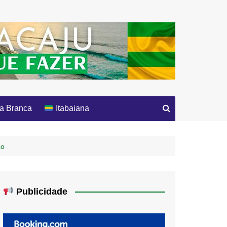
a Branca
Itabaiana
ço
Publicidade