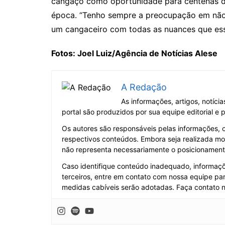
cangaço como oportunidade para centenas d
época. “Tenho sempre a preocupação em não 
um cangaceiro com todas as nuances que esse
Fotos: Joel Luiz/Agência de Notícias Alese
A Redação
As informações, artigos, notíci
portal são produzidos por sua equipe editorial e
Os autores são responsáveis pelas informações, 
respectivos conteúdos. Embora seja realizada mo
não representa necessariamente o posicionamento 
Caso identifique conteúdo inadequado, informaçõe
terceiros, entre em contato com nossa equipe par
medidas cabíveis serão adotadas. Faça contato 