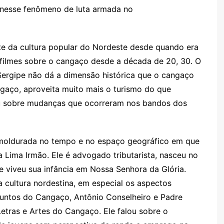
a nesse fenômeno de luta armada no
te da cultura popular do Nordeste desde quando era
filmes sobre o cangaço desde a década de 20, 30. O
Sergipe não dá a dimensão histórica que o cangaço
ngaço, aproveita muito mais o turismo do que
lou sobre mudanças que ocorreram nos bandos dos
emoldurada no tempo e no espaço geográfico em que
a Lima Irmão. Ele é advogado tributarista, nasceu no
e viveu sua infância em Nossa Senhora da Glória.
cultura nordestina, em especial os aspectos
ssuntos do Cangaço, Antônio Conselheiro e Padre
etras e Artes do Cangaço. Ele falou sobre o