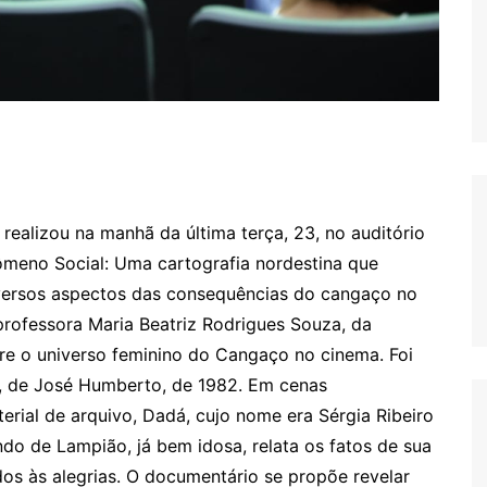
realizou na manhã da última terça, 23, no auditório
ômeno Social: Uma cartografia nordestina que
diversos aspectos das consequências do cangaço no
professora Maria Beatriz Rodrigues Souza, da
bre o universo feminino do Cangaço no cinema. Foi
, de José Humberto, de 1982. Em cenas
ial de arquivo, Dadá, cujo nome era Sérgia Ribeiro
ando de Lampião, já bem idosa, relata os fatos de sua
s às alegrias. O documentário se propõe revelar