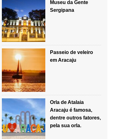
Museu da Gente
Sergipana
Passeio de veleiro
em Aracaju
Orla de Atalaia
Aracaju é famosa,
dentre outros fatores,
pela sua orla.