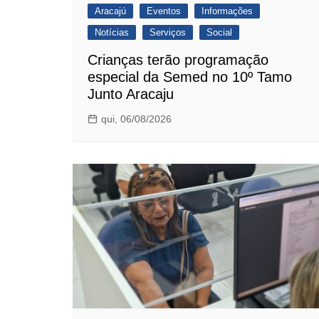
Aracajú
Eventos
Informações
Notícias
Serviços
Social
Crianças terão programação
especial da Semed no 10º Tamo
Junto Aracaju
qui, 06/08/2026