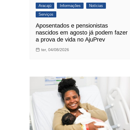
Aracajú
Informações
Notícias
Serviços
Aposentados e pensionistas
nascidos em agosto já podem fazer
a prova de vida no AjuPrev
ter, 04/08/2026