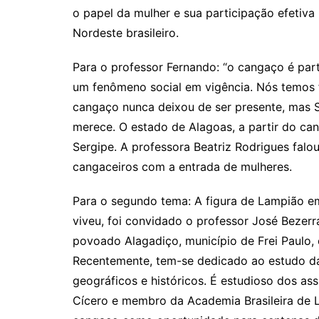
o papel da mulher e sua participação efetiv
Nordeste brasileiro.
Para o professor Fernando: “o cangaço é par
um fenômeno social em vigência. Nós temos 
cangaço nunca deixou de ser presente, mas 
merece. O estado de Alagoas, a partir do ca
Sergipe. A professora Beatriz Rodrigues fa
cangaceiros com a entrada de mulheres.
Para o segundo tema: A figura de Lampião 
viveu, foi convidado o professor José Bezerr
povoado Alagadiço, município de Frei Paulo, 
Recentemente, tem-se dedicado ao estudo da 
geográficos e históricos. É estudioso dos a
Cícero e membro da Academia Brasileira de L