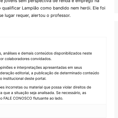
e jovens sem perspectiva de renda e emprego na
qualificar Lampião como bandido nem herói. Ele foi
 lugar requer, alertou o professor.
as, análises e demais conteúdos disponibilizados neste
 por colaboradores convidados.
opiniões e interpretações apresentadas em seus
deração editorial, a publicação de determinado conteúdo
institucional deste portal.
s incorretas ou material que possa violar direitos de
a que a situação seja analisada. Se necessário, as
no FALE CONOSCO flutuante ao lado.