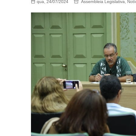
qua, 24/07/2024
Assembleia Legislativa
,
Notí