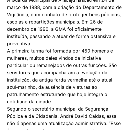
A Guarda Municipal de Aracaju nasceu em 24 de
março de 1988, com a criação do Departamento de
Vigilância, com o intuito de proteger bens públicos,
escolas e repartições municipais. Em 26 de
dezembro de 1990, a GMA foi oficialmente
instituída, passando a atuar de forma ostensiva e
preventiva.
A primeira turma foi formada por 450 homens e
mulheres, muitos deles vindos da iniciativa
particular ou remanejados de outras funções. São
servidores que acompanharam a evolução da
instituição, da antiga farda vermelha até o atual
azul-marinho, da ausência de viaturas ao
patrulhamento estruturado que hoje integra o
cotidiano da cidade.
Segundo o secretário municipal da Segurança
Pública e da Cidadania, André David Caldas, essa
não é apenas uma atualização administrativa. “Esse