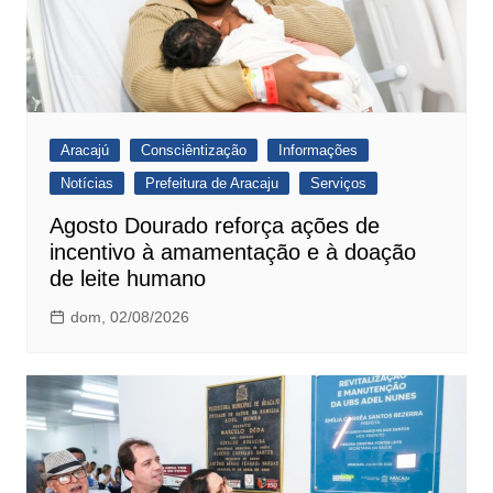
Aracajú
Consciêntização
Informações
Notícias
Prefeitura de Aracaju
Serviços
Agosto Dourado reforça ações de
incentivo à amamentação e à doação
de leite humano
dom, 02/08/2026