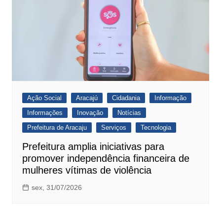
Ação Social
Aracajú
Cidadania
Informação
Informações
Inovação
Notícias
Prefeitura de Aracaju
Serviços
Tecnologia
Prefeitura amplia iniciativas para
promover independência financeira de
mulheres vítimas de violência
sex, 31/07/2026