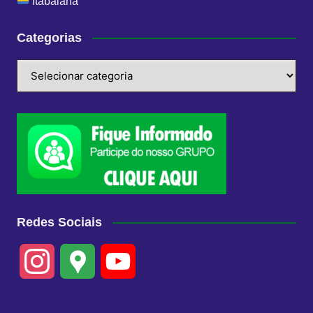
Itabaiana
Categorias
Categorias
Redes Sociais
I
G
Y
n
o
o