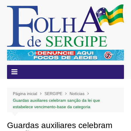
Ir
para
o
conteúdo
Página inicial
SERGIPE
Notícias
Guardas auxiliares celebram sanção da lei que
estabelece vencimento-base da categoria
Guardas auxiliares celebram