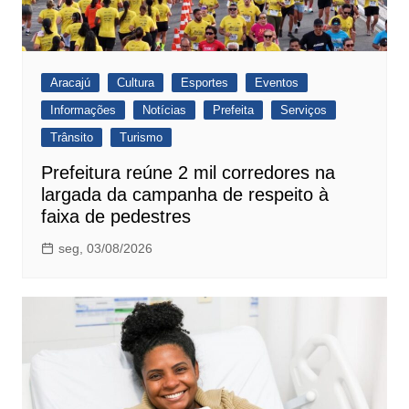
Aracajú
Cultura
Esportes
Eventos
Informações
Notícias
Prefeita
Serviços
Trânsito
Turismo
Prefeitura reúne 2 mil corredores na
largada da campanha de respeito à
faixa de pedestres
seg, 03/08/2026