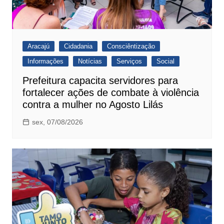
Aracajú
Cidadania
Consciêntização
Informações
Notícias
Serviços
Social
Prefeitura capacita servidores para
fortalecer ações de combate à violência
contra a mulher no Agosto Lilás
sex, 07/08/2026