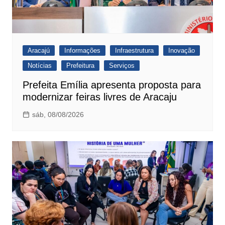
Aracajú
Informações
Infraestrutura
Inovação
Notícias
Prefeitura
Serviços
Prefeita Emília apresenta proposta para
modernizar feiras livres de Aracaju
sáb, 08/08/2026