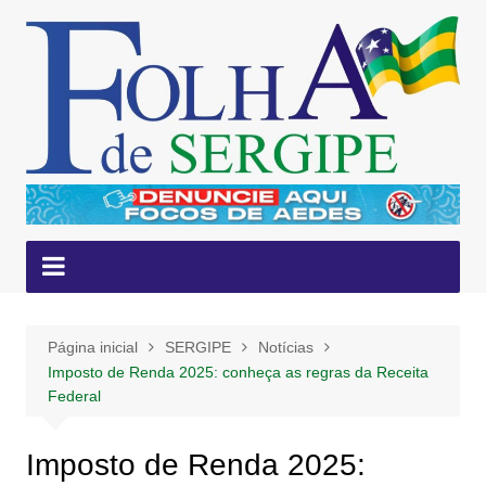
Ir
para
o
conteúdo
Página inicial
SERGIPE
Notícias
Imposto de Renda 2025: conheça as regras da Receita
Federal
Imposto de Renda 2025: