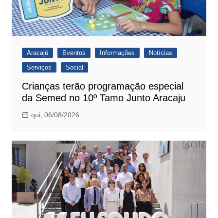
Aracajú
Eventos
Informações
Notícias
Serviços
Social
Crianças terão programação especial
da Semed no 10º Tamo Junto Aracaju
qui, 06/08/2026