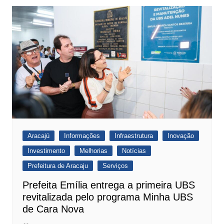
Aracajú
Informações
Infraestrutura
Inovação
Investimento
Melhorias
Notícias
Prefeitura de Aracaju
Serviços
Prefeita Emília entrega a primeira UBS
revitalizada pelo programa Minha UBS
de Cara Nova