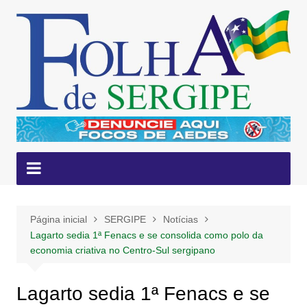
Ir
para
o
conteúdo
Página inicial
SERGIPE
Notícias
Lagarto sedia 1ª Fenacs e se consolida como polo da
economia criativa no Centro-Sul sergipano
Lagarto sedia 1ª Fenacs e se