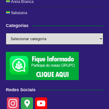
Areia Branca
Itabaiana
Categorias
Categorias
Redes Sociais
I
G
Y