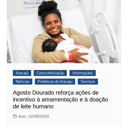
Aracajú
Consciêntização
Informações
Notícias
Prefeitura de Aracaju
Serviços
Agosto Dourado reforça ações de
incentivo à amamentação e à doação
de leite humano
dom, 02/08/2026