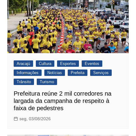
Aracajú
Cultura
Esportes
Eventos
Informações
Notícias
Prefeita
Serviços
Trânsito
Turismo
Prefeitura reúne 2 mil corredores na
largada da campanha de respeito à
faixa de pedestres
seg, 03/08/2026