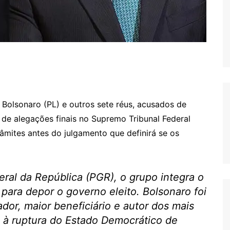
 Bolsonaro (PL) e outros sete réus, acusados de
e de alegações finais no Supremo Tribunal Federal
râmites antes do julgamento que definirá se os
ral da República (PGR), o grupo integra o
 para depor o governo eleito. Bolsonaro foi
dor, maior beneficiário e autor dos mais
s à ruptura do Estado Democrático de