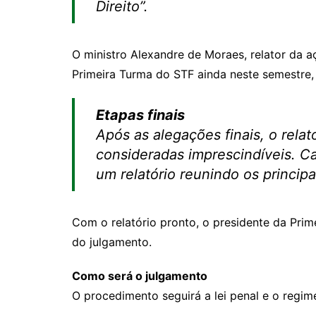
Direito”.
O ministro Alexandre de Moraes, relator da a
Primeira Turma do STF ainda neste semestre,
Etapas finais
Após as alegações finais, o rela
consideradas imprescindíveis. C
um relatório reunindo os princip
Com o relatório pronto, o presidente da Prime
do julgamento.
Como será o julgamento
O procedimento seguirá a lei penal e o regim