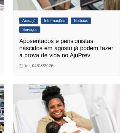
Aracajú
Informações
Notícias
Serviços
Aposentados e pensionistas
nascidos em agosto já podem fazer
a prova de vida no AjuPrev
ter, 04/08/2026