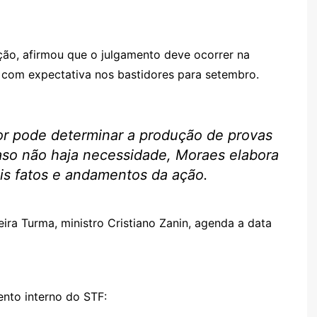
ção, afirmou que o julgamento deve ocorrer na
 com expectativa nos bastidores para setembro.
tor pode determinar a produção de provas
aso não haja necessidade, Moraes elabora
ais fatos e andamentos da ação.
ira Turma, ministro Cristiano Zanin, agenda a data
ento interno do STF: