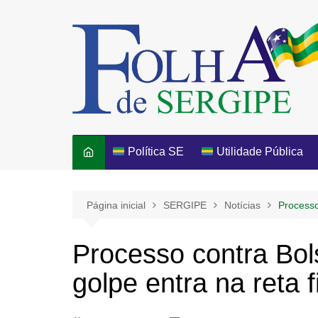
Ir
para
o
conteúdo
Política SE
Utilidade Pública
Página inicial
SERGIPE
Notícias
Processo
Processo contra Bol
golpe entra na reta 