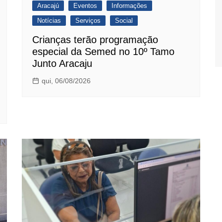
Aracajú
Eventos
Informações
Notícias
Serviços
Social
Crianças terão programação
especial da Semed no 10º Tamo
Junto Aracaju
qui, 06/08/2026