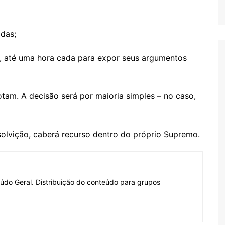
das;
, até uma hora cada para expor seus argumentos
otam. A decisão será por maioria simples – no caso,
lvição, caberá recurso dentro do próprio Supremo.
do Geral. Distribuição do conteúdo para grupos