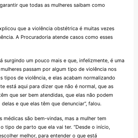
e garantir que todas as mulheres saibam como
plicou que a violência obstétrica é muitas vezes
uência. A Procuradoria atende casos como esses
tá surgindo um pouco mais e que, infelizmente, é uma
s mulheres passam por algum tipo de violência nos
s tipos de violência, e elas acabam normalizando
e está aqui para dizer que não é normal, que as
 têm que ser bem atendidas, que elas não podem
elas e que elas têm que denunciar”, falou.
es médicas são bem-vindas, mas a mulher tem
tipo de parto que ela vai ter. “Desde o início,
escolher melhor, para entender o que está