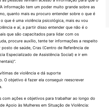
as as pessoas tenham acesso à informação para que o
 “A informação tem um poder muito grande sobre as
mo, quanto mais eu procuro entender sobre o que é
, o que é uma violência psicológica, mais eu vou
lência e aí, a partir disso entender que não é o
nais que são capacitados para lidar com os
a, procure auxílio, tente ter informações a respeito
r posto de saúde, Cras (Centro de Referência de
cia Especializado de Assistência Social) e ir em
ntais)”.
vítimas de violência e dá suporte
O objetivo é fazer ela conseguir reescrever
a.
s com ações e objetivos para trabalhar ao longo do
e Apoio às Mulheres em Situação de Violência: