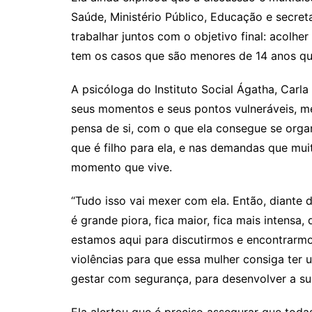
Saúde, Ministério Público, Educação e secreta
trabalhar juntos com o objetivo final: acolh
tem os casos que são menores de 14 anos q
A psicóloga do Instituto Social Ágatha, Carla
seus momentos e seus pontos vulneráveis, m
pensa de si, com o que ela consegue se organi
que é filho para ela, e nas demandas que mu
momento que vive.
“Tudo isso vai mexer com ela. Então, diante 
é grande piora, fica maior, fica mais intensa
estamos aqui para discutirmos e encontrarmo
violências para que essa mulher consiga ter 
gestar com segurança, para desenvolver a su