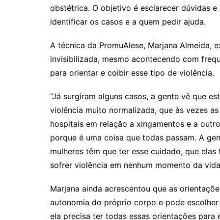
obstétrica. O objetivo é esclarecer dúvidas 
identificar os casos e a quem pedir ajuda.
A técnica da PromuAlese, Marjana Almeida, ex
invisibilizada, mesmo acontecendo com freq
para orientar e coibir esse tipo de violência.
“Já surgiram alguns casos, a gente vê que es
violência muito normalizada, que às vezes a
hospitais em relação a xingamentos e a outro
porque é uma coisa que todas passam. A gent
mulheres têm que ter esse cuidado, que elas
sofrer violência em nenhum momento da vida d
Marjana ainda acrescentou que as orientaçõ
autonomia do próprio corpo e pode escolher o 
ela precisa ter todas essas orientações para 