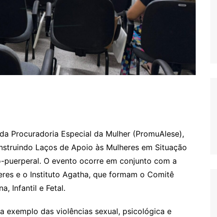
 da Procuradoria Especial da Mulher (PromuAlese),
nstruindo Laços de Apoio às Mulheres em Situação
co-puerperal. O evento ocorre em conjunto com a
heres e o Instituto Agatha, que formam o Comitê
 Infantil e Fetal.
 a exemplo das violências sexual, psicológica e