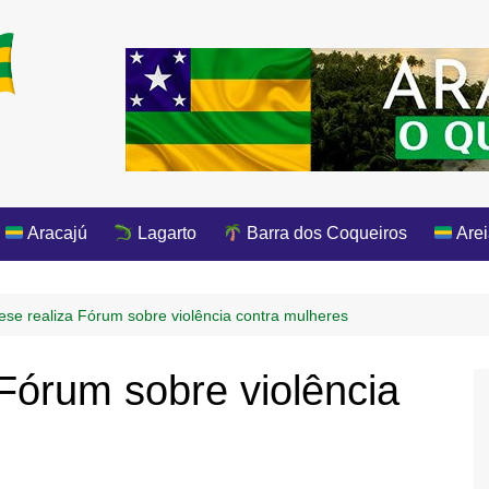
Aracajú
Lagarto
Barra dos Coqueiros
Arei
se realiza Fórum sobre violência contra mulheres
Fórum sobre violência