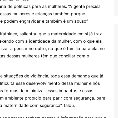
ria de políticas para as mulheres. “A gente precisa
er essas mulheres e crianças também porque
ue podem engravidar e também é um abuso”.
 Kathleen, salientou que a maternidade em si já traz
exendo com a identidade da mulher, com o que ela
zar a pensar no outro, no que é família para ela, no
itas dessas mulheres têm que conciliar com o
de situações de violência, toda essa demanda que já
, dificulta esse desenvolvimento dessa mulher e nós
s formas de minimizar esses impactos e essas
um ambiente propício para parir com segurança, para
a maternidade com segurança”, falou.