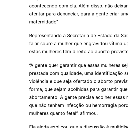
acontecendo com ela. Além disso, não deixa
atentar para denunciar, para a gente criar um
maternidade”.
Representando a Secretaria de Estado da Saúd
falar sobre a mulher que engravidou vítima d
estas mulheres têm direito ao aborto previsto
“A gente quer garantir que essas mulheres se
prestada com qualidade, uma identificação s
violência e que seja ofertado o aborto previ
forma, que sejam acolhidas para garantir qu
abortamento. A gente precisa acolher essas 
que não tenham infecção ou hemorragia porq
mulheres quanto fetal”, afirmou.
Ela ainda explicou que a discussão é multidisc