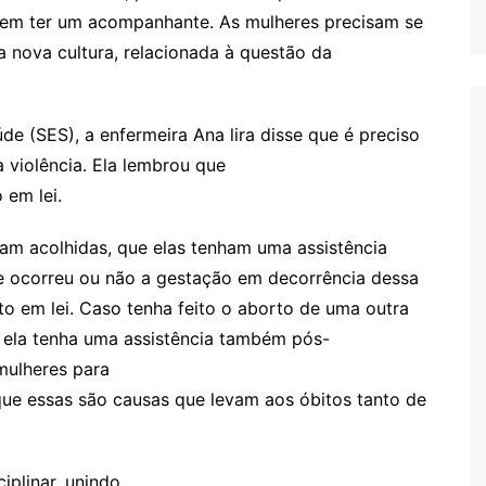
rem ter um acompanhante. As mulheres precisam se
a nova cultura, relacionada à questão da
e (SES), a enfermeira Ana lira disse que é preciso
a violência. Ela lembrou que
 em lei.
jam acolhidas, que elas tenham uma assistência
e ocorreu ou não a gestação em decorrência dessa
sto em lei. Caso tenha feito o aborto de uma outra
e ela tenha uma assistência também pós-
mulheres para
ue essas são causas que levam aos óbitos tanto de
iplinar, unindo