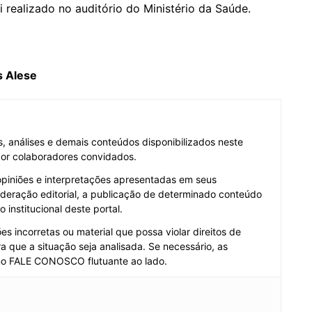
i realizado no auditório do Ministério da Saúde.
s Alese
as, análises e demais conteúdos disponibilizados neste
 por colaboradores convidados.
opiniões e interpretações apresentadas em seus
deração editorial, a publicação de determinado conteúdo
institucional deste portal.
s incorretas ou material que possa violar direitos de
a que a situação seja analisada. Se necessário, as
no FALE CONOSCO flutuante ao lado.