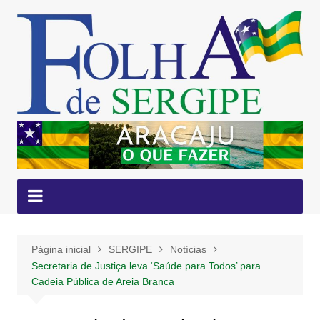
Ir
para
o
conteúdo
Página inicial
SERGIPE
Notícias
Secretaria de Justiça leva ‘Saúde para Todos’ para
Cadeia Pública de Areia Branca