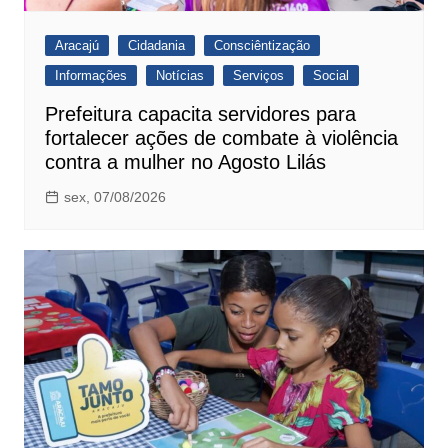
Aracajú
Cidadania
Consciêntização
Informações
Notícias
Serviços
Social
Prefeitura capacita servidores para
fortalecer ações de combate à violência
contra a mulher no Agosto Lilás
sex, 07/08/2026