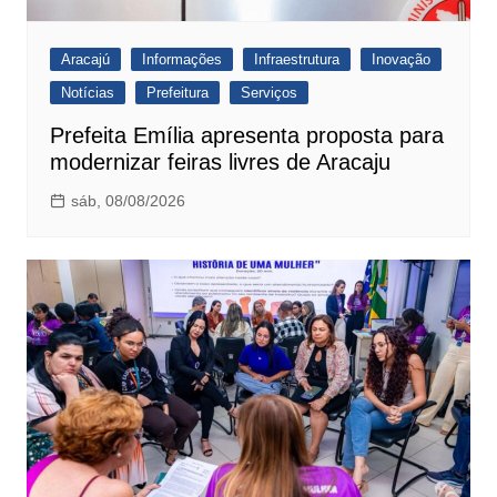
Aracajú
Informações
Infraestrutura
Inovação
Notícias
Prefeitura
Serviços
Prefeita Emília apresenta proposta para
modernizar feiras livres de Aracaju
sáb, 08/08/2026