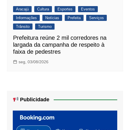
Aracajú
Cultura
Esportes
Eventos
Informações
Notícias
Prefeita
Serviços
Trânsito
Turismo
Prefeitura reúne 2 mil corredores na
largada da campanha de respeito à
faixa de pedestres
seg, 03/08/2026
Publicidade