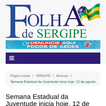
Ir
para
o
conteúdo
Página inicial
SERGIPE
Notícias
Semana Estadual da Juventude inicia hoje, 12 de agosto
Semana Estadual da
Juventude inicia hoje, 12 de