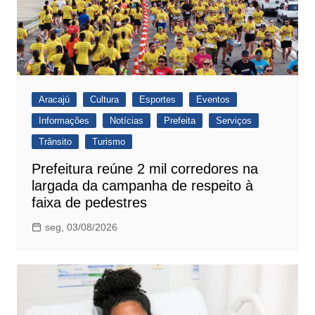
Aracajú
Cultura
Esportes
Eventos
Informações
Notícias
Prefeita
Serviços
Trânsito
Turismo
Prefeitura reúne 2 mil corredores na
largada da campanha de respeito à
faixa de pedestres
seg, 03/08/2026