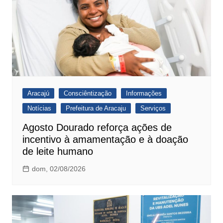
Aracajú
Consciêntização
Informações
Notícias
Prefeitura de Aracaju
Serviços
Agosto Dourado reforça ações de
incentivo à amamentação e à doação
de leite humano
dom, 02/08/2026