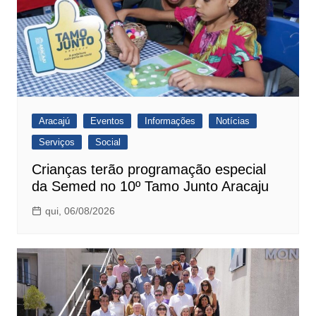
Aracajú
Eventos
Informações
Notícias
Serviços
Social
Crianças terão programação especial
da Semed no 10º Tamo Junto Aracaju
qui, 06/08/2026