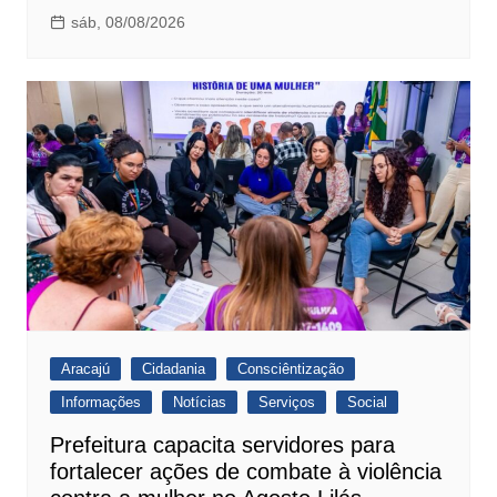
sáb, 08/08/2026
Aracajú
Cidadania
Consciêntização
Informações
Notícias
Serviços
Social
Prefeitura capacita servidores para
fortalecer ações de combate à violência