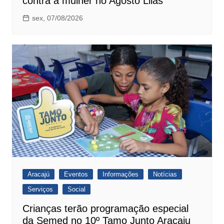
contra a mulher no Agosto Lilás
sex, 07/08/2026
Aracajú
Eventos
Informações
Notícias
Serviços
Social
Crianças terão programação especial
da Semed no 10º Tamo Junto Aracaju