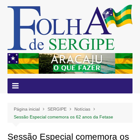
Ir
para
o
conteúdo
Página inicial
SERGIPE
Notícias
Sessão Especial comemora os 62 anos da Fetase
Sessão Especial comemora os