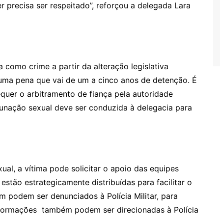
er precisa ser respeitado”, reforçou a delegada Lara
 como crime a partir da alteração legislativa
o uma pena que vai de um a cinco anos de detenção. É
uer o arbitramento de fiança pela autoridade
tunação sexual deve ser conduzida à delegacia para
al, a vítima pode solicitar o apoio das equipes
s estão estrategicamente distribuídas para facilitar o
 podem ser denunciados à Polícia Militar, para
 Informações também podem ser direcionadas à Polícia