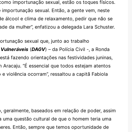
como importunação sexual, estão os toques físicos.
 importunação sexual. Então, a gente vem, neste
 álcool e clima de relaxamento, pedir que não se
tade da mulher”, enfatizou a delegada Lara Schuster.
portunação sexual que, junto ao trabalho
 Vulneráveis
(
DAGV
) – da Polícia Civil -, a Ronda
está fazendo orientações nas festividades juninas,
m Aracaju. “É essencial que todos estejam atentos
e violência ocorram”, ressaltou a capitã Fabiola
, geralmente, baseados em relação de poder, assim
a uma questão cultural de que o homem teria uma
heres. Então, sempre que temos oportunidade de