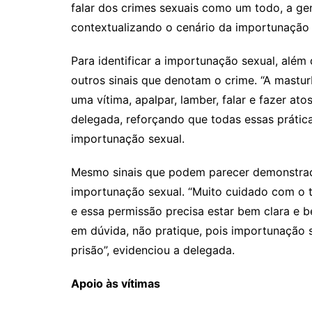
falar dos crimes sexuais como um todo, a gen
contextualizando o cenário da importunação 
Para identificar a importunação sexual, além
outros sinais que denotam o crime. “A mastu
uma vítima, apalpar, lamber, falar e fazer atos
delegada, reforçando que todas essas prática
importunação sexual.
Mesmo sinais que podem parecer demonstraç
importunação sexual. “Muito cuidado com o t
e essa permissão precisa estar bem clara e b
em dúvida, não pratique, pois importunação 
prisão”, evidenciou a delegada.
Apoio às vítimas