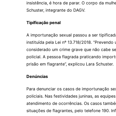
insistência, é hora de parar. O corpo da mulh
Schuster, integrante do DAGV.
Tipificação penal
A importunação sexual passou a ser tipificada
instituída pela Lei nº 13.718/2018. “Prevend
considerado um crime grave que não cabe seq
policial. A pessoa flagrada praticando impor
prisão em flagrante”, explicou Lara Schuster.
Denúncias
Para denunciar os casos de importunação sexu
policiais. Nas festividades juninas, as equipe
atendimento de ocorrências. Os casos também
situações de flagrantes, pelo telefone 190.