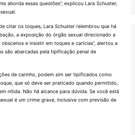
te aborda essas questões”, explicou Lara Schuster,
sexual.
 de citar os toques, Lara Schuster relembrou que há
rbação, a exposição do órgão sexual direcionado a
 obscenos e insistir em toques e carícias”, alertou a
s são abarcadas pela tipificação penal de
ões de carinho, podem sim ser tipificados como
oque, que só deve ser praticado quando permitido,
em nítida. Não há alcance para dúvida. Se você está
sexual é um crime grave, inclusive com previsão de