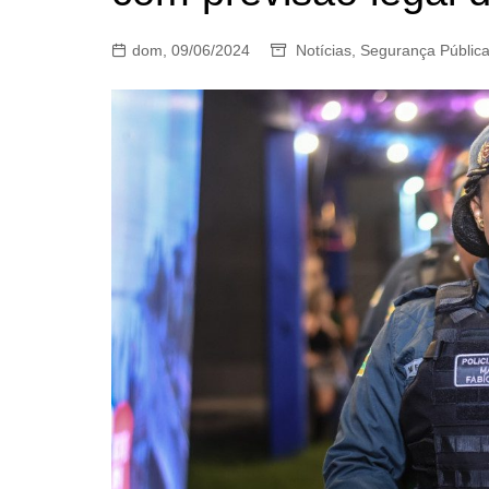
dom, 09/06/2024
Notícias
,
Segurança Públic