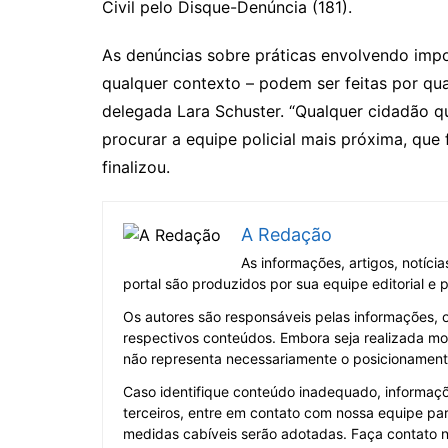
Civil pelo Disque-Denúncia (181).
As denúncias sobre práticas envolvendo impo
qualquer contexto – podem ser feitas por qua
delegada Lara Schuster. “Qualquer cidadão q
procurar a equipe policial mais próxima, que 
finalizou.
A Redação
As informações, artigos, notíci
portal são produzidos por sua equipe editorial e
Os autores são responsáveis pelas informações, 
respectivos conteúdos. Embora seja realizada mo
não representa necessariamente o posicionamento 
Caso identifique conteúdo inadequado, informaçõe
terceiros, entre em contato com nossa equipe par
medidas cabíveis serão adotadas. Faça contato 