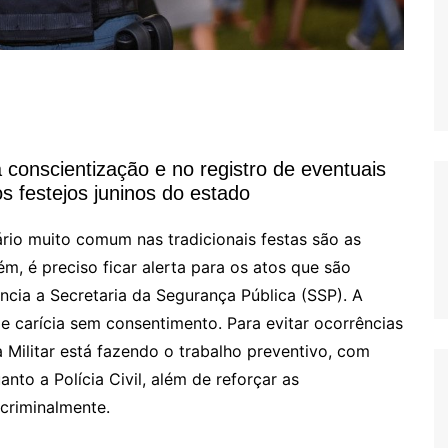
na conscientização e no registro de eventuais
s festejos juninos do estado
rio muito comum nas tradicionais festas são as
m, é preciso ficar alerta para os atos que são
ncia a Secretaria da Segurança Pública (SSP). A
e carícia sem consentimento. Para evitar ocorrências
ia Militar está fazendo o trabalho preventivo, com
to a Polícia Civil, além de reforçar as
criminalmente.