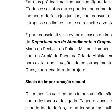
Entre as práticas mais comuns configuradas 
“Todos esses atos correspondem ao crime de
momento de festejos juninos, com consumo de
ultrapasse os limites e que se respeite a von
É para conscientizar e evitar os casos de im
do
Departamento de Atendimento a Grupos
Maria da Penha – da Polícia Militar – também 
como o Arraiá do Povo, na Orla da Atalaia, e
para evitar que situações de constrangimento 
Goes, coordenadora do projeto.
Sinais de importunação sexual
Os crimes sexuais, como a importunação, são
como destacou a delegada. “A gente vincula 
superioridade de força e poder sobre as mul