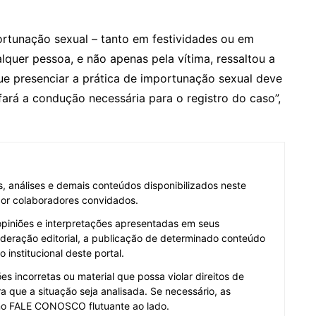
rtunação sexual – tanto em festividades ou em
lquer pessoa, e não apenas pela vítima, ressaltou a
ue presenciar a prática de importunação sexual deve
fará a condução necessária para o registro do caso”,
as, análises e demais conteúdos disponibilizados neste
 por colaboradores convidados.
opiniões e interpretações apresentadas em seus
deração editorial, a publicação de determinado conteúdo
institucional deste portal.
s incorretas ou material que possa violar direitos de
a que a situação seja analisada. Se necessário, as
no FALE CONOSCO flutuante ao lado.