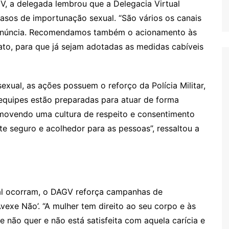
V, a delegada lembrou que a Delegacia Virtual
casos de importunação sexual. “São vários os canais
denúncia. Recomendamos também o acionamento às
fato, para que já sejam adotadas as medidas cabíveis
xual, as ações possuem o reforço da Polícia Militar,
equipes estão preparadas para atuar de forma
omovendo uma cultura de respeito e consentimento
e seguro e acolhedor para as pessoas”, ressaltou a
al ocorram, o DAGV reforça campanhas de
vexe Não’. “A mulher tem direito ao seu corpo e às
e não quer e não está satisfeita com aquela carícia e