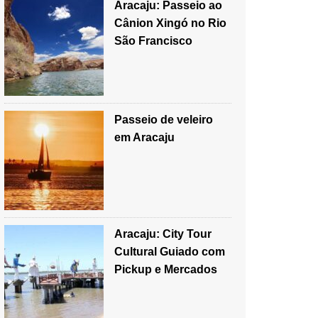
Aracaju: Passeio ao
Cânion Xingó no Rio
São Francisco
Passeio de veleiro
em Aracaju
Aracaju: City Tour
Cultural Guiado com
Pickup e Mercados