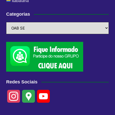
Itabaiana
Categorias
Categorias
Redes Sociais
I
G
Y
n
o
o