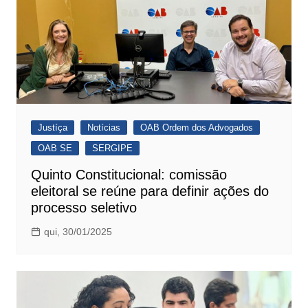
Justíça
Notícias
OAB Ordem dos Advogados
OAB SE
SERGIPE
Quinto Constitucional: comissão
eleitoral se reúne para definir ações do
processo seletivo
qui, 30/01/2025