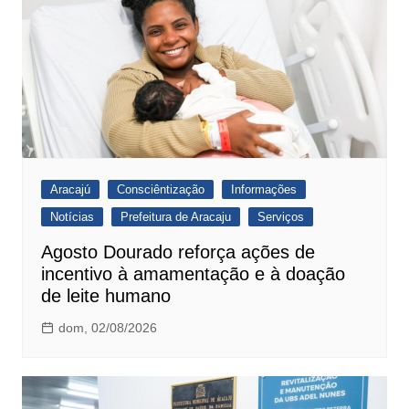
Aracajú
Consciêntização
Informações
Notícias
Prefeitura de Aracaju
Serviços
Agosto Dourado reforça ações de
incentivo à amamentação e à doação
de leite humano
dom, 02/08/2026