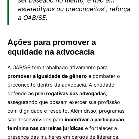
ser baseado no mérito, e não em
estereótipos ou preconceitos”, reforça
a OAB/SE.
Ações para promover a
equidade na advocacia
A OAB/SE tem trabalhado ativamente para
promover a igualdade de gênero
e combater o
preconceito dentro da advocacia. A entidade
defende
as prerrogativas das advogadas
,
assegurando que possam exercer sua profissão
com dignidade e respeito. Além disso, programas
são desenvolvidos para
incentivar a participação
feminina nas carreiras jurídicas
e fortalecer a
presença das mulheres em cargos de liderança.