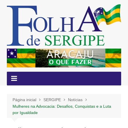
Ir
para
o
conteúdo
Página inicial
SERGIPE
Notícias
Mulheres na Advocacia: Desafios, Conquistas e a Luta
por Igualdade