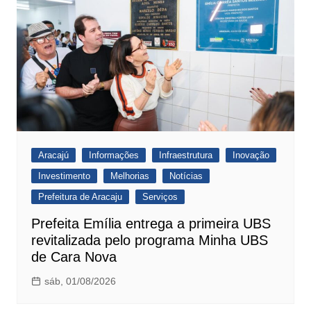
Aracajú
Informações
Infraestrutura
Inovação
Investimento
Melhorias
Notícias
Prefeitura de Aracaju
Serviços
Prefeita Emília entrega a primeira UBS
revitalizada pelo programa Minha UBS
de Cara Nova
sáb, 01/08/2026