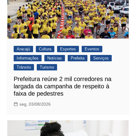
Aracajú
Cultura
Esportes
Eventos
Informações
Notícias
Prefeita
Serviços
Trânsito
Turismo
Prefeitura reúne 2 mil corredores na
largada da campanha de respeito à
faixa de pedestres
seg, 03/08/2026