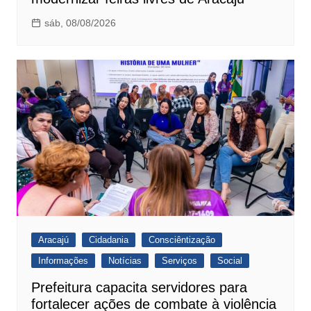
sáb, 08/08/2026
Aracajú
Cidadania
Consciêntização
Informações
Notícias
Serviços
Social
Prefeitura capacita servidores para
fortalecer ações de combate à violência