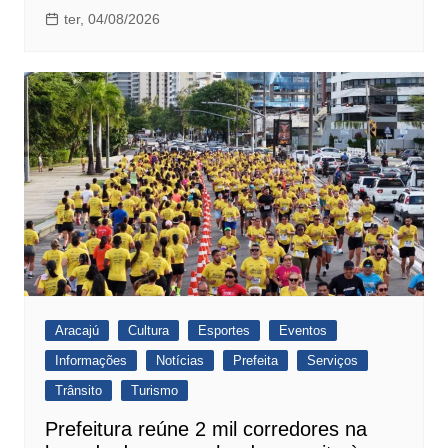
ter, 04/08/2026
Aracajú
Cultura
Esportes
Eventos
Informações
Notícias
Prefeita
Serviços
Trânsito
Turismo
Prefeitura reúne 2 mil corredores na