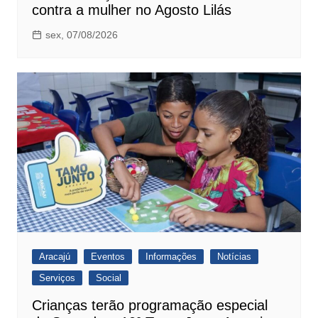
contra a mulher no Agosto Lilás
sex, 07/08/2026
Aracajú
Eventos
Informações
Notícias
Serviços
Social
Crianças terão programação especial