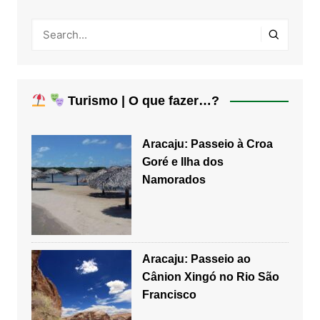
Turismo | O que fazer…?
Aracaju: Passeio à Croa
Goré e Ilha dos
Namorados
Aracaju: Passeio ao
Cânion Xingó no Rio São
Francisco