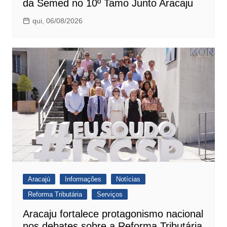
da Semed no 10º Tamo Junto Aracaju
qui, 06/08/2026
Aracajú
Informações
Notícias
Reforma Tributária
Serviços
Aracaju fortalece protagonismo nacional
nos debates sobre a Reforma Tributária