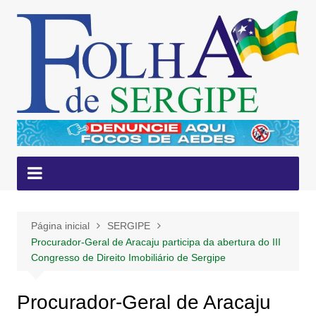
Ir
para
o
conteúdo
Página inicial
SERGIPE
Procurador-Geral de Aracaju participa da abertura do III
Congresso de Direito Imobiliário de Sergipe
Procurador-Geral de Aracaju